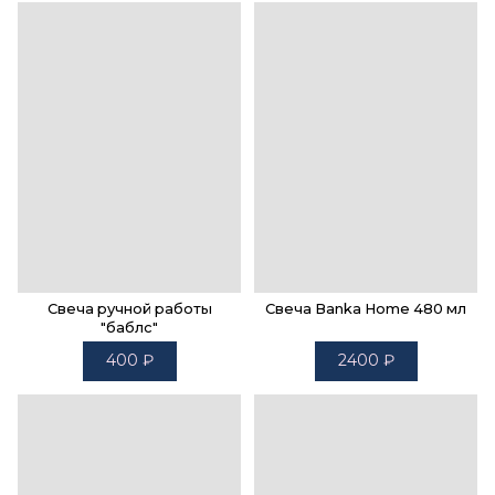
Свеча ручной работы
Свеча Banka Home 480 мл
"баблс"
400
₽
2400
₽