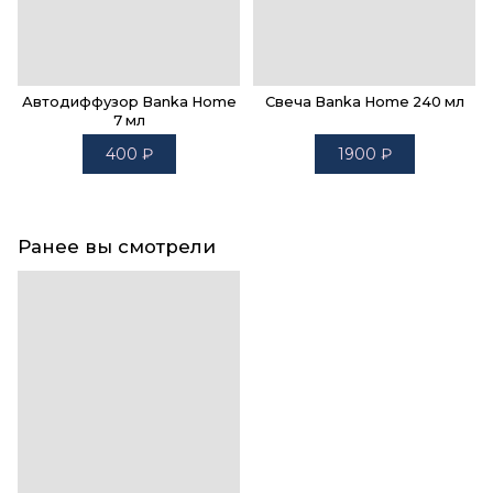
Автодиффузор Banka Home
Свеча Banka Home 240 мл
7 мл
400
₽
1900
₽
Ранее вы смотрели