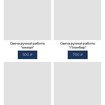
Свеча ручной работы
Свеча ручной работы
"хинкал"
"Пломбир"
500
₽
700
₽