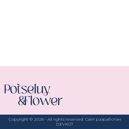
Copyright ©
2026
- All rights reserved. Сайт разработан
DEVKOT