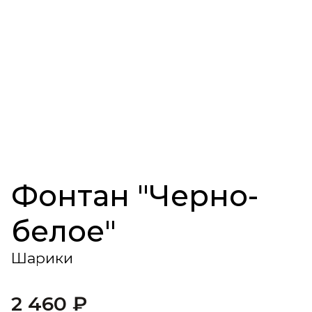
Фонтан "Черно-
белое"
Шарики
2 460
₽