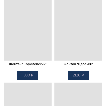
Фонтан "Королевский"
Фонтан "Царский"
1500
₽
2120
₽