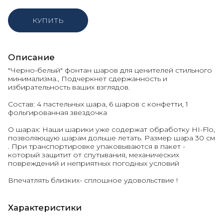
КУПИТЬ
Описание
"Черно-белый" фонтан шаров для ценителей стильного
минимализма., Подчеркнет сдержанность и
избирательность ваших взглядов.
Состав: 4 пастельных шара, 6 шаров с конфетти, 1
фольгированная звездочка
О шарах: Наши шарики уже содержат обработку HI-Flo,
позволяющую шарам дольше летать. Размер шара 30 см
. При транспортировке упаковываются в пакет -
который защитит от спутывания, механических
повреждений и неприятных погодных условий
Впечатлять близких- сплошное удовольствие !
Характеристики