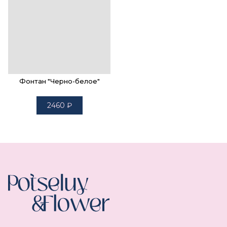
Фонтан "Черно-белое"
2460
₽