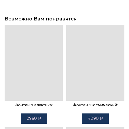
Возможно Вам понравятся
Фонтан "Галактика"
Фонтан "Космический"
2960
₽
4090
₽