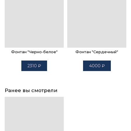
Фонтан "Черно-белое"
Фонтан "Сердечный"
2310
₽
4000
₽
Ранее вы смотрели