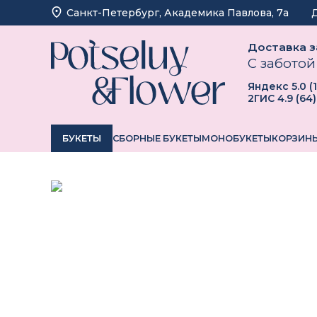
Санкт-Петербург, ​Академика Павлова, 7а
Доставка за
С заботой
Яндекс
5.0
(
2ГИС
4.9
(
64
)
БУКЕТЫ
СБОРНЫЕ БУКЕТЫ
МОНОБУКЕТЫ
КОРЗИНЫ