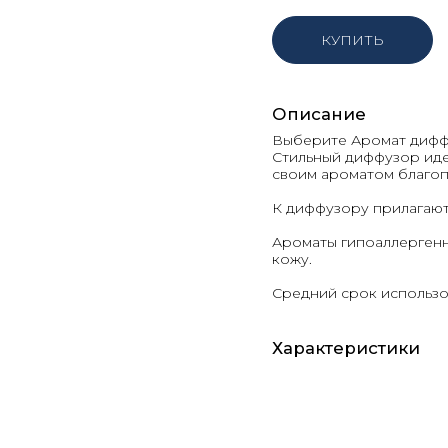
КУПИТЬ
Описание
Выберите Аромат дифф
Стильный диффузор иде
своим ароматом благо
К диффузору прилагают
Ароматы гипоаллергенн
кожу.
Средний срок использо
Характеристики