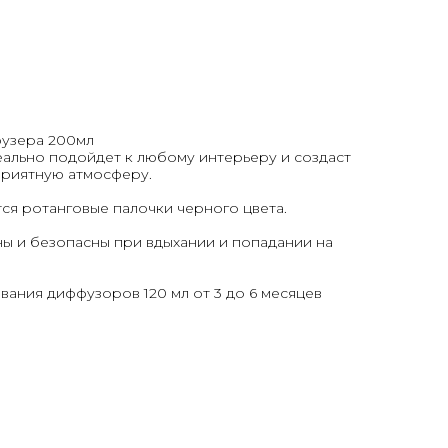
узера 200мл
ально подойдет к любому интерьеру и создаст
приятную атмосферу.
ся ротанговые палочки черного цвета.
ы и безопасны при вдыхании и попадании на
вания диффузоров 120 мл от 3 до 6 месяцев