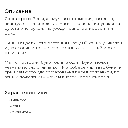
Описание
Состав: роза Вегги, аллиум, альстромерия, салидаго,
диантус, сантини зеленая, малина, краспедия, упаковка
букета, инструкция по уходу, транспортировочный
бокс
ВАЖНО: цветы - это растения и каждый из них уникален
и даже один и тот же сорт с разных плантаций может
отличаться.
Мы не повторим букет один в один. Букет может
незначительно отличаться. Мы соберем для вас букет и
пришлем фото для согласования перед отправкой, по
вашим пожеланиям можем внести корректировки
Характеристики
Диантус
Розы
Хризантемы