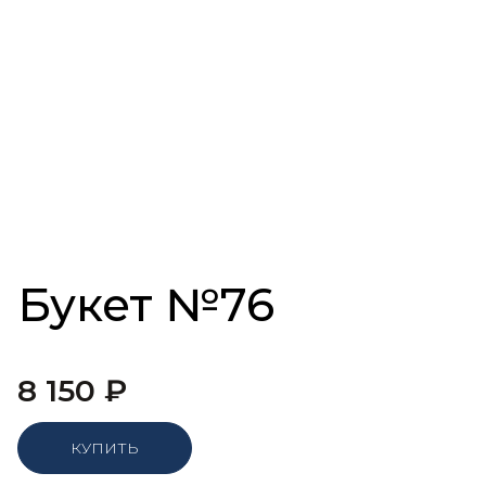
Букет №76
8 150
₽
КУПИТЬ