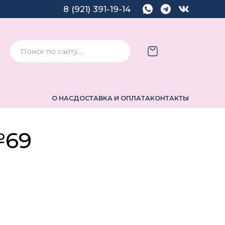
8 (921) 391-19-14
О НАС
ДОСТАВКА И ОПЛАТА
КОНТАКТЫ
№69