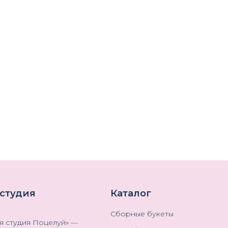
 студия
Каталог
Сборные букеты
я студия Поцелуй
» —