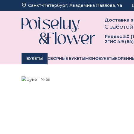
Санкт-Петербург, ​Академика Павлова, 7а
Доставка за
С заботой
Яндекс
5.0
(
2ГИС
4.9
(
64
)
БУКЕТЫ
СБОРНЫЕ БУКЕТЫ
МОНОБУКЕТЫ
КОРЗИНЫ