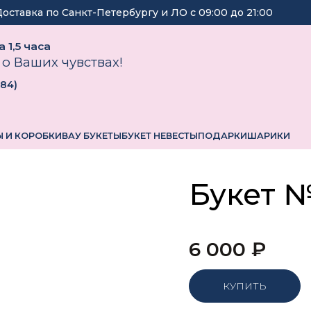
Доставка по Санкт-Петербургу и ЛО с
09:00
до
21:00
 1,5 часа
 о Ваших чувствах!
184
)
 И КОРОБКИ
ВАУ БУКЕТЫ
БУКЕТ НЕВЕСТЫ
ПОДАРКИ
ШАРИКИ
Букет 
6 000
₽
КУПИТЬ