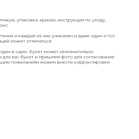
итикум, упаковка, кризал, инструкция по уходу,
окс
тения и каждый из них уникален и даже один и тот
аций может отличаться.
один в один. Букет может незначительно
 для вас букет и пришлем фото для согласования
вашим пожеланиям можем внести корректировки