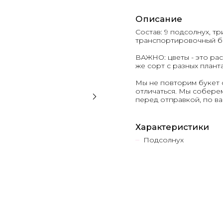
Описание
Состав: 9 подсолнух, тр
транспортировочный б
ВАЖНО: цветы - это рас
же сорт с разных плант
Мы не повторим букет 
отличаться. Мы соберем
перед отправкой, по 
Характеристики
Подсолнух