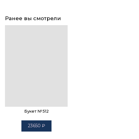
Ранее вы смотрели
Букет №512
23650
₽