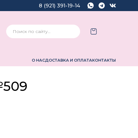
8 (921) 391-19-14
О НАС
ДОСТАВКА И ОПЛАТА
КОНТАКТЫ
№509