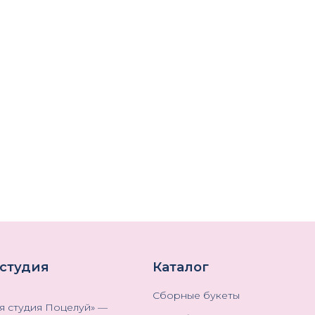
 студия
Каталог
Сборные букеты
я студия Поцелуй
» —