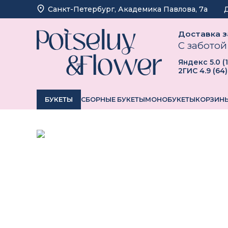
Санкт-Петербург, ​Академика Павлова, 7а
Доставка за
С заботой
Яндекс
5.0
(
2ГИС
4.9
(
64
)
БУКЕТЫ
СБОРНЫЕ БУКЕТЫ
МОНОБУКЕТЫ
КОРЗИНЫ