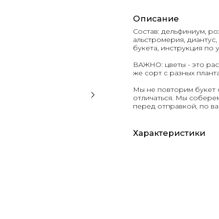
Описание
Состав: дельфиниум, ро
альстромерия, диантус,
букета, инструкция по
ВАЖНО: цветы - это рас
же сорт с разных плант
Мы не повторим букет 
отличаться. Мы соберем
перед отправкой, по 
Характеристики