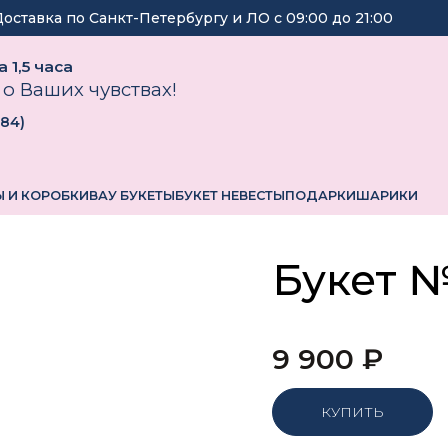
Доставка по Санкт-Петербургу и ЛО с
09:00
до
21:00
 1,5 часа
 о Ваших чувствах!
184
)
 И КОРОБКИ
ВАУ БУКЕТЫ
БУКЕТ НЕВЕСТЫ
ПОДАРКИ
ШАРИКИ
Букет 
9 900
₽
КУПИТЬ