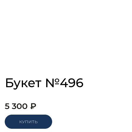
Букет №496
5 300
₽
КУПИТЬ