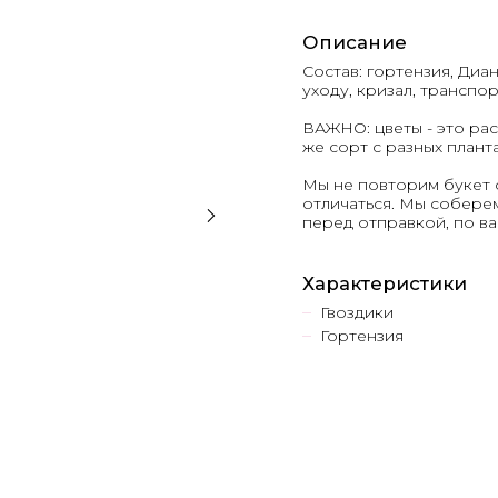
Описание
Состав: гортензия, Диан
уходу, кризал, трансп
ВАЖНО: цветы - это рас
же сорт с разных плант
Мы не повторим букет 
отличаться. Мы соберем
перед отправкой, по 
Характеристики
Гвоздики
Гортензия