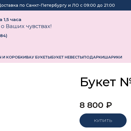
Доставка по Санкт-Петербургу и ЛО с
09:00
до
21:00
 1,5 часа
 о Ваших чувствах!
184
)
 И КОРОБКИ
ВАУ БУКЕТЫ
БУКЕТ НЕВЕСТЫ
ПОДАРКИ
ШАРИКИ
Букет 
8 800
₽
КУПИТЬ