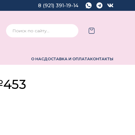
8 (921) 391-19-14
О НАС
ДОСТАВКА И ОПЛАТА
КОНТАКТЫ
№453