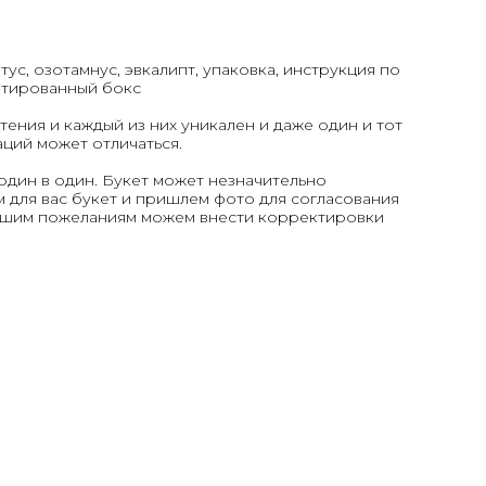
тус, озотамнус, эвкалипт, упаковка, инструкция по
ортированный бокс
тения и каждый из них уникален и даже один и тот
аций может отличаться.
один в один. Букет может незначительно
 для вас букет и пришлем фото для согласования
вашим пожеланиям можем внести корректировки