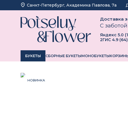
Санкт-Петербург, ​Академика Павлова, 7а
Доставка за
С заботой
Яндекс
5.0
(
2ГИС
4.9
(
64
)
БУКЕТЫ
СБОРНЫЕ БУКЕТЫ
МОНОБУКЕТЫ
КОРЗИНЫ
НОВИНКА