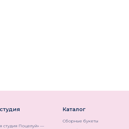
 студия
Каталог
Сборные букеты
я студия Поцелуй
» —