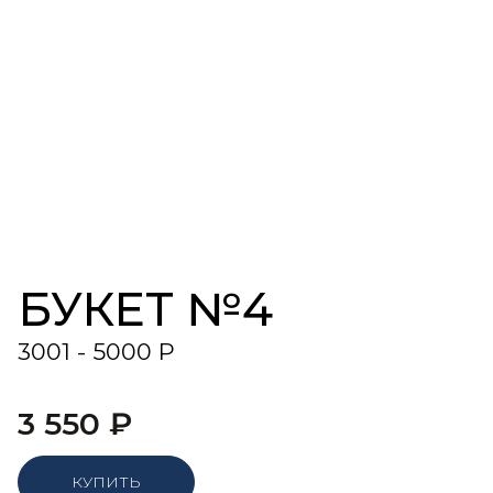
БУКЕТ №4
3001 - 5000 Р
3 550
₽
КУПИТЬ