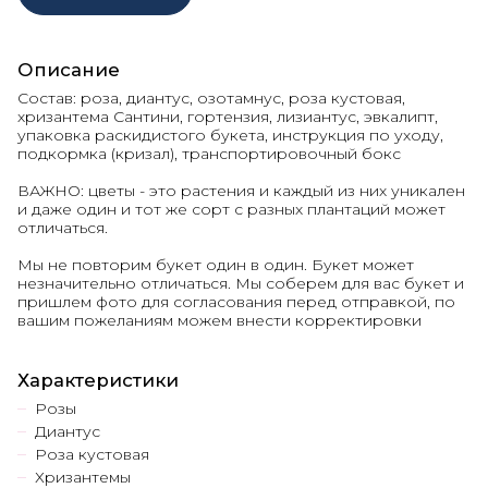
Описание
Состав: роза, диантус, озотамнус, роза кустовая,
хризантема Сантини, гортензия, лизиантус, эвкалипт,
упаковка раскидистого букета, инструкция по уходу,
подкормка (кризал), транспортировочный бокс
ВАЖНО: цветы - это растения и каждый из них уникален
и даже один и тот же сорт с разных плантаций может
отличаться.
Мы не повторим букет один в один. Букет может
незначительно отличаться. Мы соберем для вас букет и
пришлем фото для согласования перед отправкой, по
вашим пожеланиям можем внести корректировки
Характеристики
Розы
Диантус
Роза кустовая
Хризантемы