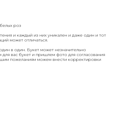
 белых роз
тения и каждый из них уникален и даже один и тот
аций может отличаться.
один в один. Букет может незначительно
 для вас букет и пришлем фото для согласования
вашим пожеланиям можем внести корректировки