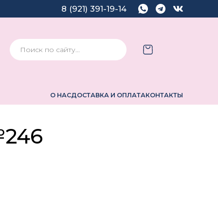
8 (921) 391-19-14
О НАС
ДОСТАВКА И ОПЛАТА
КОНТАКТЫ
№246