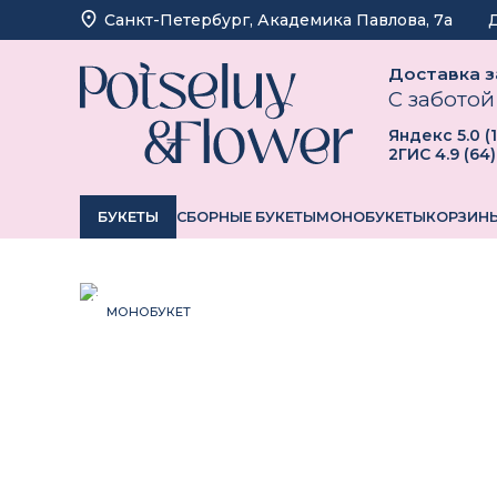
Санкт-Петербург, ​Академика Павлова, 7а
Доставка за
С заботой
Яндекс
5.0
(
2ГИС
4.9
(
64
)
БУКЕТЫ
СБОРНЫЕ БУКЕТЫ
МОНОБУКЕТЫ
КОРЗИНЫ
МОНОБУКЕТ