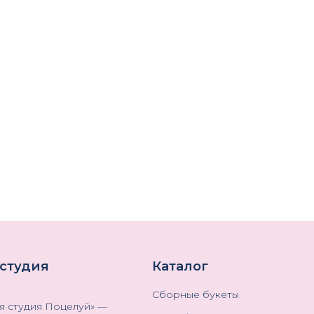
 студия
Каталог
Сборные букеты
я студия Поцелуй
» —