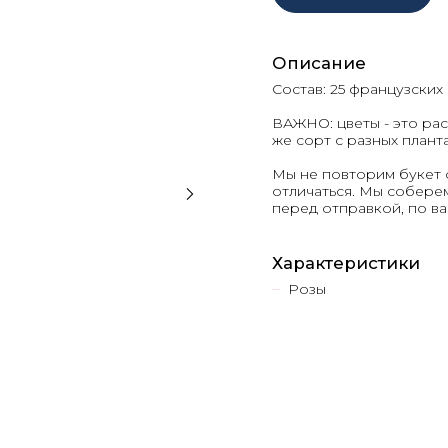
Описание
Состав: 25 французских
ВАЖНО: цветы - это рас
же сорт с разных плант
Мы не повторим букет 
отличаться. Мы соберем
перед отправкой, по 
Характеристики
Розы