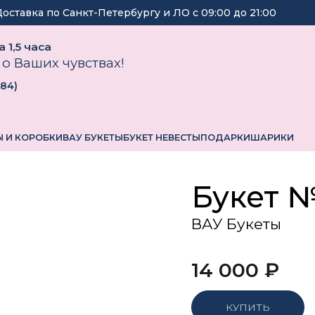
Доставка по Санкт-Петербургу и ЛО с
09:00
до
21:00
 1,5 часа
 о Ваших чувствах!
184
)
 И КОРОБКИ
ВАУ БУКЕТЫ
БУКЕТ НЕВЕСТЫ
ПОДАРКИ
ШАРИКИ
Букет 
ВАУ Букеты
14 000
₽
КУПИТЬ