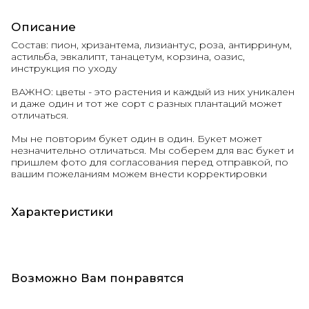
Описание
Состав: пион, хризантема, лизиантус, роза, антирринум,
астильба, эвкалипт, танацетум, корзина, оазис,
инструкция по уходу
ВАЖНО: цветы - это растения и каждый из них уникален
и даже один и тот же сорт с разных плантаций может
отличаться.
Мы не повторим букет один в один. Букет может
незначительно отличаться. Мы соберем для вас букет и
пришлем фото для согласования перед отправкой, по
вашим пожеланиям можем внести корректировки
Характеристики
Возможно Вам понравятся