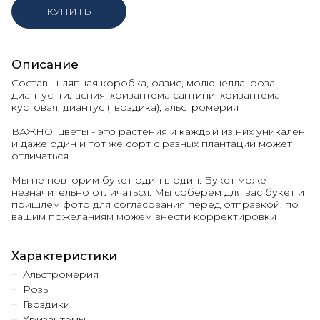
КУПИТЬ
Описание
Состав: шляпная коробка, оазис, молюцелла, роза,
диантус, тиласпия, хризантема сантини, хризантема
кустовая, диантус (гвоздика), альстромерия
ВАЖНО: цветы - это растения и каждый из них уникален
и даже один и тот же сорт с разных плантаций может
отличаться.
Мы не повторим букет один в один. Букет может
незначительно отличаться. Мы соберем для вас букет и
пришлем фото для согласования перед отправкой, по
вашим пожеланиям можем внести корректировки
Характеристики
Альстромерия
Розы
Гвоздики
Хризантемы