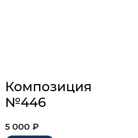
Композиция
№446
5 000
₽