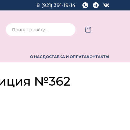
8 (921) 391-19-14
О НАС
ДОСТАВКА И ОПЛАТА
КОНТАКТЫ
иция №362