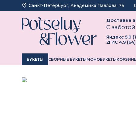
Санкт-Петербург, ​Академика Павлова, 7а
Доставка за
С заботой
Яндекс
5.0
(
2ГИС
4.9
(
64
)
БУКЕТЫ
СБОРНЫЕ БУКЕТЫ
МОНОБУКЕТЫ
КОРЗИНЫ