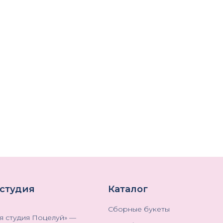
 студия
Каталог
Сборные букеты
я студия Поцелуй
» —