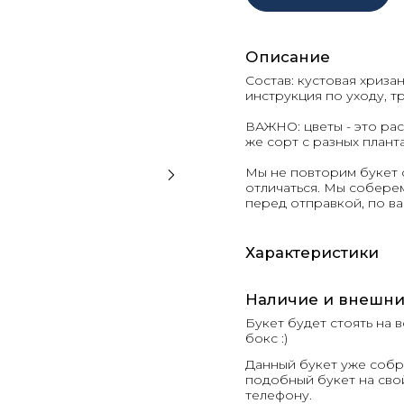
Описание
Состав: кустовая хризан
инструкция по уходу, 
ВАЖНО: цветы - это рас
же сорт с разных плант
Мы не повторим букет 
отличаться. Мы соберем
перед отправкой, по 
Характеристики
Наличие и внешни
Букет будет стоять на
бокс :)
Данный букет уже собра
подобный букет на сво
телефону.