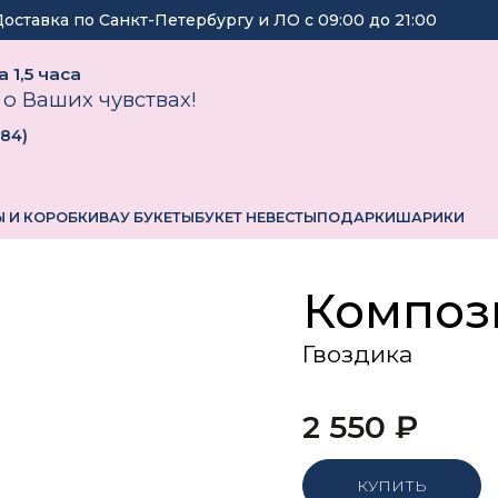
Доставка по Санкт-Петербургу и ЛО с
09:00
до
21:00
 1,5 часа
 о Ваших чувствах!
184
)
 И КОРОБКИ
ВАУ БУКЕТЫ
БУКЕТ НЕВЕСТЫ
ПОДАРКИ
ШАРИКИ
Композ
Гвоздика
2 550
₽
КУПИТЬ