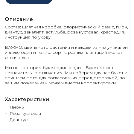
Описание
Состав: шляпная коробка, флористический оазис, пион,
диантус, эвкалипт, астильба, роза кустовая, краспедия,
инструкция по уходу
ВАЖНО: цветы - это растения и каждый из них уникален
и даже один и тот же сорт с разных плантаций может
отличаться.
Мы не повторим букет один в один. Букет может
незначительно отличаться. Мы соберем для вас букет и
пришлем фото для согласования перед отправкой, по
вашим пожеланиям можем внести корректировки
Характеристики
Пионы
Роза кустовая
Диантус